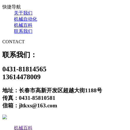
快捷导航
关于我们
机械自动化
机械百科
联系我们
CONTACT
联系我们：
0431-81814565
13614478009
地址：长春市高新开发区超越大街1188号
传真：0431-85810581
信箱：jltkxs@163.com
机械百科