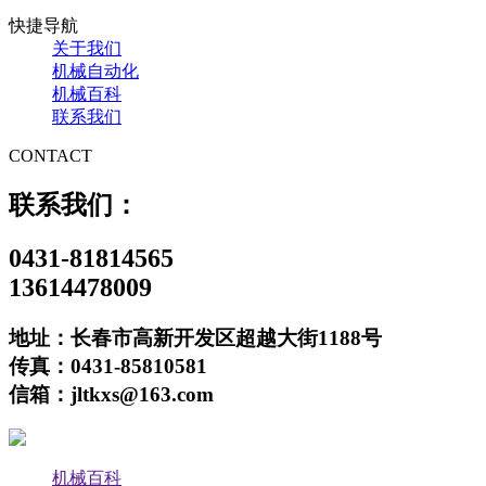
快捷导航
关于我们
机械自动化
机械百科
联系我们
CONTACT
联系我们：
0431-81814565
13614478009
地址：长春市高新开发区超越大街1188号
传真：0431-85810581
信箱：jltkxs@163.com
机械百科