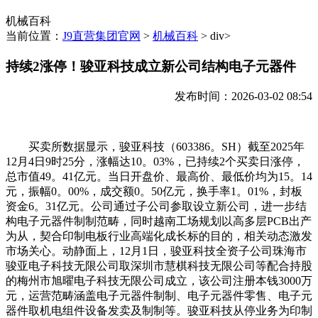
机械百科
当前位置：
J9直营集团官网
>
机械百科
> div>
持续2涨停！骏亚科技成立新公司结构电子元器件
发布时间：2026-03-02 08:54
买卖所数据显示，骏亚科技（603386。SH）截至2025年
12月4日9时25分，涨幅达10。03%，已持续2个买卖日涨停，
总市值49。41亿元。当日开盘价、最高价、最低价均为15。14
元，振幅0。00%，成交额0。50亿元，换手率1。01%，封板
资金6。31亿元。公司通过子公司参取设立新公司，进一步结
构电子元器件制制范畴，同时越南工场规划以高多层PCB出产
为从，契合印制电板行业高端化成长标的目的，相关动态激发
市场关心。动静面上，12月1日，骏亚科技全资子公司珠海市
骏亚电子科技无限公司取深圳市慧棋科技无限公司等配合持股
的梅州市旭曜电子科技无限公司成立，该公司注册本钱3000万
元，运营范畴涵盖电子元器件制制、电子元器件零售、电子元
器件取机电组件设备发卖及制制等。骏亚科技从停业务为印制