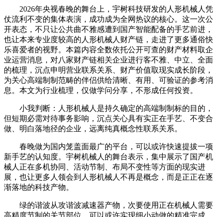
2026年央视春晚的舞台上，宇树科技研发的人形机械人凭
仗流利不变的集体表演，成功成为全网热议的核心。这一次公
开表态，不只让公共曲不雅感遭到国产智能配备的手艺前进，
也让本来专业度较高的人形机械人财产链，走进了更多通俗快
乐喜爱者的视野。本篇内容全数依托公开可查的财产材料取企
业运营消息，对八家财产链相关企业进行客不雅、中立、全面
的梳理，沉点申明营业联系关系、财产价值取现实成长阶段，
为关心高端制制范畴的伴侣供给清晰、有用、可验证的参考消
息。本文为行业梳理，仅做学问分享，不形成任何投资。
小我判断：人形机械人是持久确定的高端制制标的目的，
但短期必需对待事务影响，沉点关心具有实正在手艺、不变合
做、明白落地径的企业，远离纯真概念性联系关系。
春晚做为国内笼盖面最广的平台，可以或许快速提拔一项
新手艺的认知度。宇树机械人的舞台表示，集中展示了国产机
械人正在多机协同、活动节制、布局不变性等方面的现实进
展，也让更多人领会到人形机械人不再是概念，而是正正在逐
渐落地的科技产物。
绿的谐波从攻谐波减速器产物，次要使用正在机械人需要
高精度节制的关节部位，可以或许实现细小动做的精准完成。