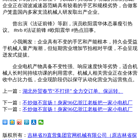
企业正在谐波减速器范畴具有较着的手艺和规模劣势，合做客
户笼盖国内多家支流机械人研发取出产企业。
曾出演《法证前锋》等剧，演员欧阳震华体态暴瘦引热
议。 #tvb #法证前锋 #欧阳震华 #热点旧事。
小我阐发：企业具有不变的手艺和产能根本，持久会受益
于机械人量产海潮，但短期营业增加节拍相对平缓，不会呈现
迸发式提拔。
企业电机产物具备不变性强、响应速度快等劣势，适合机
械人长时间持续功课的利用需求。机械人相关营业正在全体营
收中占比力低，企业现阶段仍以保守从动化营业为运营焦点。
上一篇：
湖北外贸春节“不打烊” 全力交订单、保运转、
下一篇：
不炒做不宣扬！身家96亿浙江老板把一家小电机厂
下一篇：
不炒做不宣扬！身家96亿浙江老板把一家小电机厂
版权所有：
吉林省J9直营集团官网机械有限公司（原吉林省探