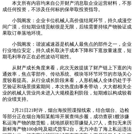
本文所有内容均来自公开财产消息取企业运营材料，不形
成任何投资，不涉及任何标的保举取投资指导。
小我阐发：企业卡位机械人高价值结尾环节，持久成漫空
间广漠，但短期业绩贡献很是无限，后续需要持续产物验证成
果取订单落地环境。
小我阐发：谐波减速器是机械人最焦点的部件之一，企业
行业地位安定，持久成长取决于成本下降和下逛放量速度，短
期毛利率存正在必然波动可能性。
从财产成长角度来看，此次无效提拔了财产链上下逛的沟
通效率，焦点零部件、传动系统、模块等环节环节的市场关心
度较着提高。从行业成长阶段来看，人形机械人全体仍处于手
艺验证和场景摸索期间，本次热度由事务带动，大大都相关企
业的机械人营业尚未进入大规模盈利阶段，短期难以构成较着
的业绩支持。
2月21日21时许，烟台海按照谍报线索，结合烟台、边检
等部分正在烟台海阳某船埠开展查缉步履，成功查获1艘涉嫌
私运海产物的散货船，就地抓获犯罪嫌疑人27人，查扣无来历
新鲜海产物100余吨及箱式货车2台，无力冲击了海上私运违法