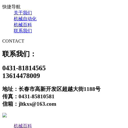
快捷导航
关于我们
机械自动化
机械百科
联系我们
CONTACT
联系我们：
0431-81814565
13614478009
地址：长春市高新开发区超越大街1188号
传真：0431-85810581
信箱：jltkxs@163.com
机械百科