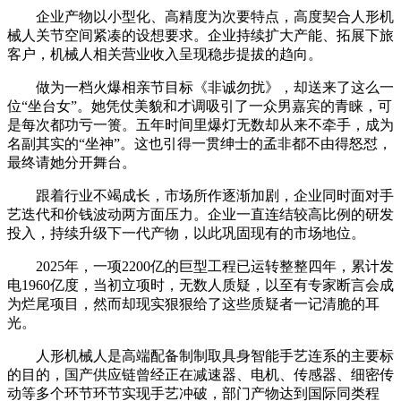
企业产物以小型化、高精度为次要特点，高度契合人形机
械人关节空间紧凑的设想要求。企业持续扩大产能、拓展下旅
客户，机械人相关营业收入呈现稳步提拔的趋向。
做为一档火爆相亲节目标《非诚勿扰》，却送来了这么一
位“坐台女”。她凭仗美貌和才调吸引了一众男嘉宾的青睐，可
是每次都功亏一篑。五年时间里爆灯无数却从来不牵手，成为
名副其实的“坐神”。这也引得一贯绅士的孟非都不由得怒怼，
最终请她分开舞台。
跟着行业不竭成长，市场所作逐渐加剧，企业同时面对手
艺迭代和价钱波动两方面压力。企业一直连结较高比例的研发
投入，持续升级下一代产物，以此巩固现有的市场地位。
2025年，一项2200亿的巨型工程已运转整整四年，累计发
电1960亿度，当初立项时，无数人质疑，以至有专家断言会成
为烂尾项目，然而却现实狠狠给了这些质疑者一记清脆的耳
光。
人形机械人是高端配备制制取具身智能手艺连系的主要标
的目的，国产供应链曾经正在减速器、电机、传感器、细密传
动等多个环节环节实现手艺冲破，部门产物达到国际同类程