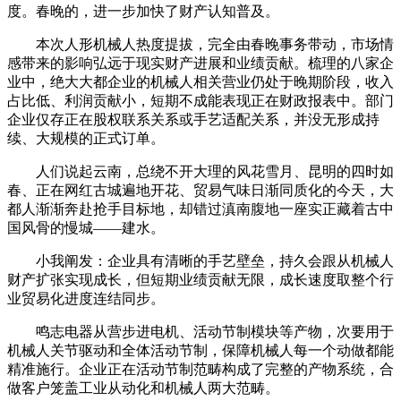
度。春晚的，进一步加快了财产认知普及。
本次人形机械人热度提拔，完全由春晚事务带动，市场情
感带来的影响弘远于现实财产进展和业绩贡献。梳理的八家企
业中，绝大大都企业的机械人相关营业仍处于晚期阶段，收入
占比低、利润贡献小，短期不成能表现正在财政报表中。部门
企业仅存正在股权联系关系或手艺适配关系，并没无形成持
续、大规模的正式订单。
人们说起云南，总绕不开大理的风花雪月、昆明的四时如
春、正在网红古城遍地开花、贸易气味日渐同质化的今天，大
都人渐渐奔赴抢手目标地，却错过滇南腹地一座实正藏着古中
国风骨的慢城——建水。
小我阐发：企业具有清晰的手艺壁垒，持久会跟从机械人
财产扩张实现成长，但短期业绩贡献无限，成长速度取整个行
业贸易化进度连结同步。
鸣志电器从营步进电机、活动节制模块等产物，次要用于
机械人关节驱动和全体活动节制，保障机械人每一个动做都能
精准施行。企业正在活动节制范畴构成了完整的产物系统，合
做客户笼盖工业从动化和机械人两大范畴。