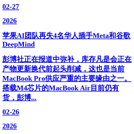
02-27
2026
苹果AI团队再失4名华人插手Meta和谷歌
DeepMind
彭博社正在报道中弥补，库存凡是会正在
产物更新换代前起头削减，这也是当前
MacBook Pro供应严重的主要缘由之一。
搭载M4芯片的MacBook Air目前仍有
货，彭博...
02-26
2026