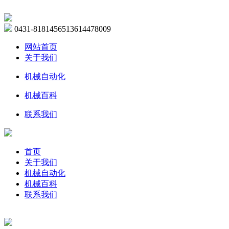
0431-81814565
13614478009
网站首页
关于我们
机械自动化
机械百科
联系我们
首页
关于我们
机械自动化
机械百科
联系我们