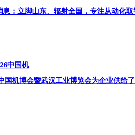
本消息：立脚山东、辐射全国，专注从动化
26中国机
6中国机博会暨武汉工业博览会为企业供给