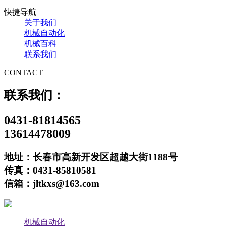
快捷导航
关于我们
机械自动化
机械百科
联系我们
CONTACT
联系我们：
0431-81814565
13614478009
地址：长春市高新开发区超越大街1188号
传真：0431-85810581
信箱：jltkxs@163.com
机械自动化