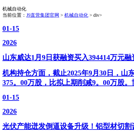
机械自动化
当前位置：
J9直营集团官网
>
机械自动化
> div>
01-15
2026
山东威达1月9日获融资买入394414万元融
机构持仓方面，截止2025年9月30日，山
375。00万股，比拟上期削减9。00万股。博.
01-15
2026
光伏产能迸发倒逼设备升级！铝型材切割