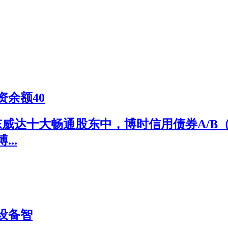
资余额40
东威达十大畅通股东中，博时信用债券A/B（
..
设备智