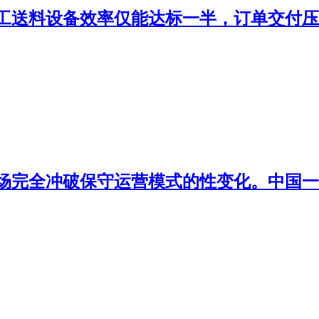
人工送料设备效率仅能达标一半，订单交付
场完全冲破保守运营模式的性变化。中国一